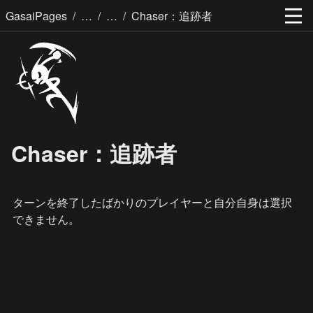
/
/
/
GasaiPages
Chaser：追跡者
Chaser：追跡者
ターンを終了したばかりのプレイヤーと自分自身は選択
できません。