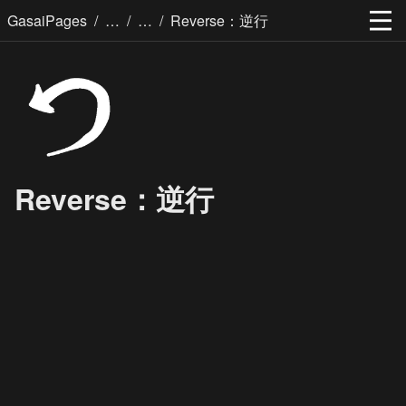
/
/
/
GasaiPages
Reverse：逆行
Reverse：逆行