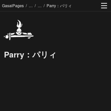
/
/
/
GasaiPages
Parry：パリィ
Parry：パリィ