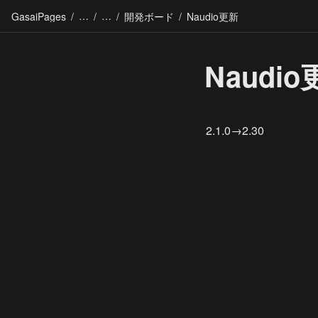
GasaiPages
/
/
/
開発ボード
/
Naudio更新
Naudi
2.1.0→2.30