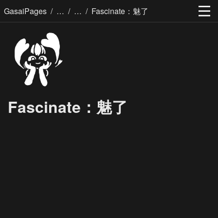
/
/
/
GasaiPages
Fascinate：魅了
Fascinate：魅了