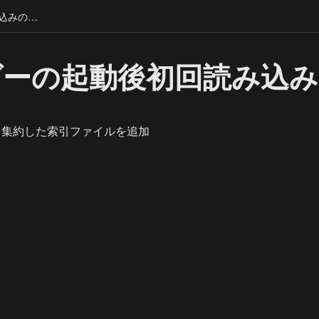
バインダーの起動後初回読み込みの最適化
ダーの起動後初回読み込み
を集約した索引ファイルを追加