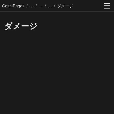
/
/
/
/
GasaiPages
ダメージ
ダメージ