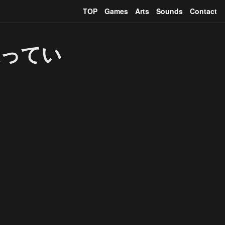
TOP
Games
Arts
Sounds
Contact
違ってい