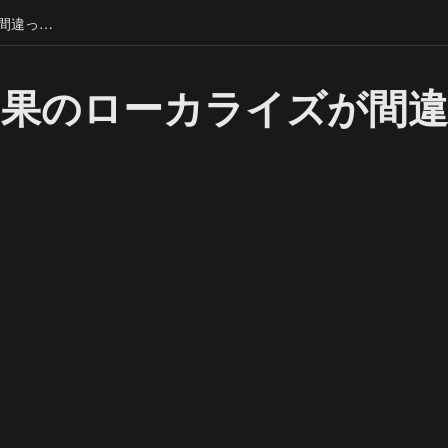
魅了の効果のローカライズが間違っている
効果のローカライズが間