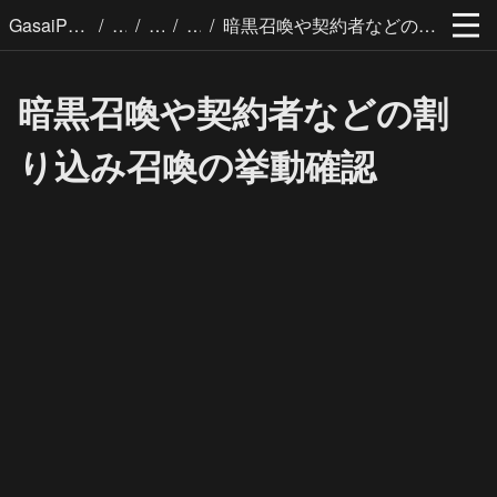
/
/
/
/
GasaiPages
暗黒召喚や契約者などの割り込み召喚の挙動確認
暗黒召喚や契約者などの割
り込み召喚の挙動確認