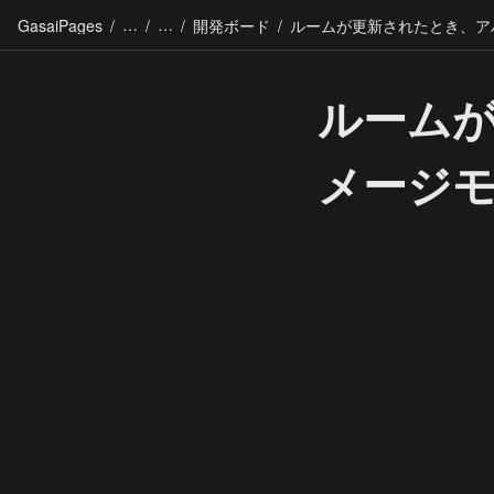
GasaiPages
/
/
/
開発ボード
/
ルーム
メージ