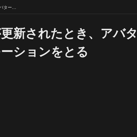
ルームが更新されたとき、アバターがダメージモーションをとる
が更新されたとき、アバ
モーションをとる