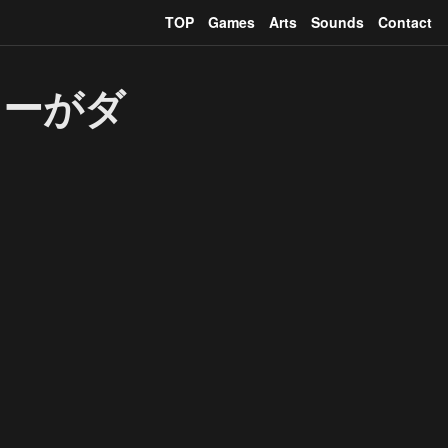
TOP
Games
Arts
Sounds
Contact
ターがダ