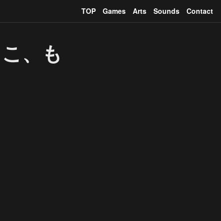
TOP
Games
Arts
Sounds
Contact
ょこ、も