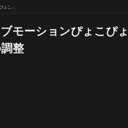
拡縮ライブモーションぴょこぴょこ、もちもちの調整
イブモーションぴょこぴ
の調整