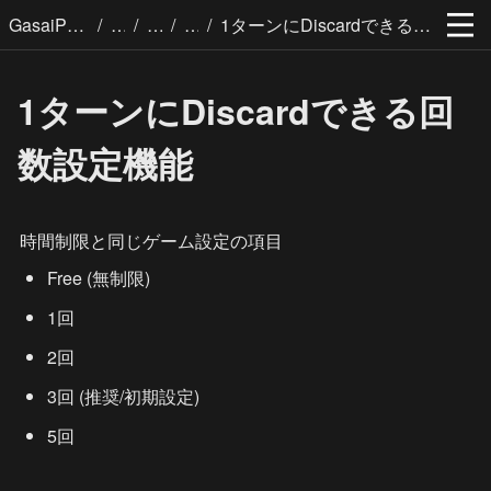
/
/
/
/
GasaiPages
1ターンにDiscardできる回数設定機能
1ターンにDiscardできる回
数設定機能
時間制限と同じゲーム設定の項目
Free (無制限)
1回
2回
3回 (推奨/初期設定)
5回