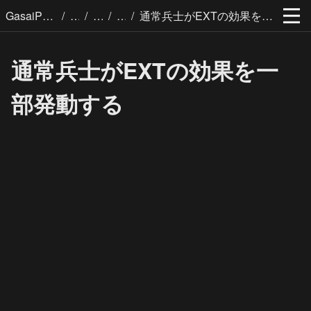
/
/
/
/
GasaiPages
通常兵士がEXTの効果を一部発動する
通常兵士がEXTの効果を一
部発動する