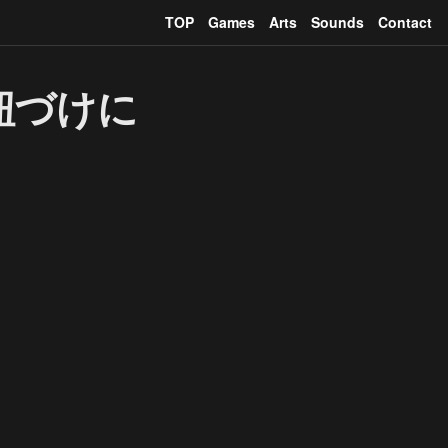
TOP
Games
Arts
Sounds
Contact
紐づけに