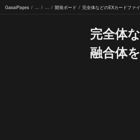
GasaiPages
/
/
/
開発ボード
/
完全体な
融合体