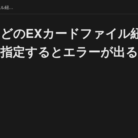
完全体などのEXカードファイル紐づけに融合体を指定するとエラーが出る
どのEXカードファイル
を指定するとエラーが出る