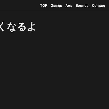
TOP
Games
Arts
Sounds
Contact
くくなるよ