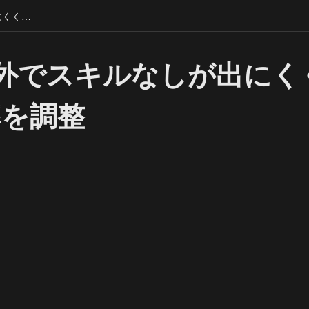
Basic以外でスキルなしが出にくくなるように確率を調整
c以外でスキルなしが出に
率を調整