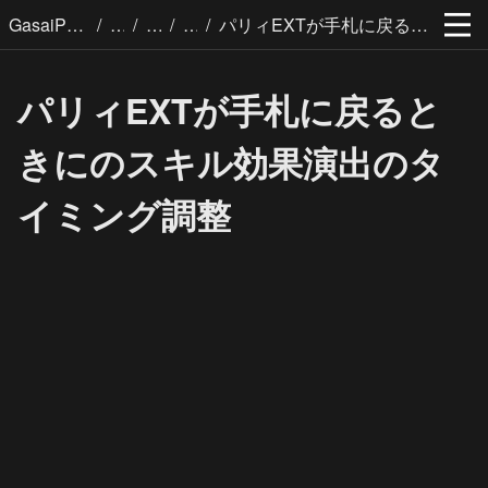
/
/
/
/
GasaiPages
パリィEXTが手札に戻るときにのスキル効果演出のタイミング調整
パリィEXTが手札に戻ると
きにのスキル効果演出のタ
イミング調整