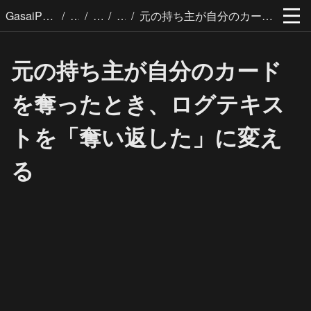
/
/
/
/
GasaiPages
元の持ち主が自分のカードを奪ったとき、ログテキストを「奪い返した」に変える
元の持ち主が自分のカード
を奪ったとき、ログテキス
トを「奪い返した」に変え
る