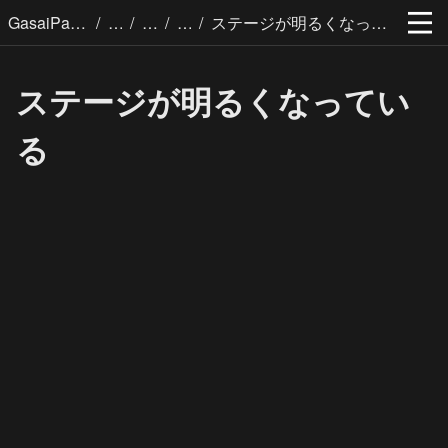
/
/
/
/
GasaiPages
ステージが明るくなっている
ステージが明るくなってい
る