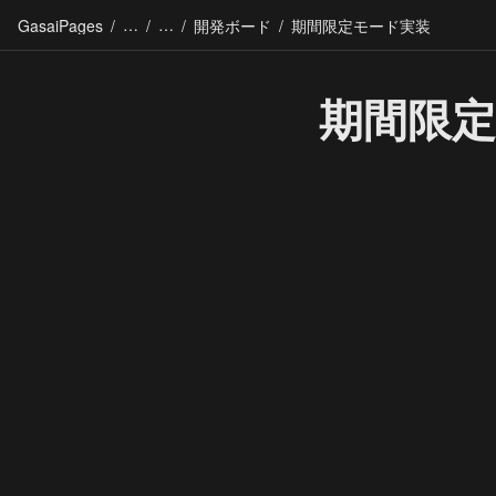
GasaiPages
/
/
/
開発ボード
/
期間限定モード実装
期間限