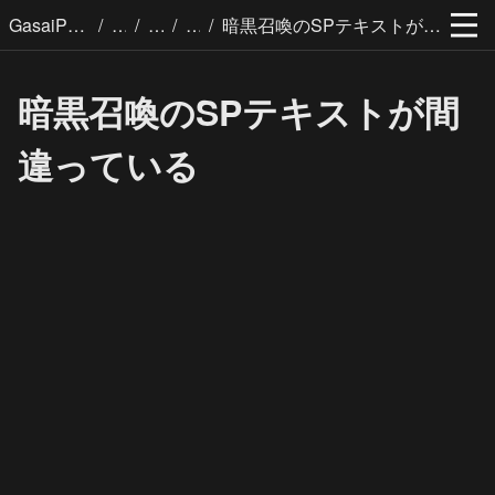
/
/
/
/
GasaiPages
暗黒召喚のSPテキストが間違っている
暗黒召喚のSPテキストが間
違っている