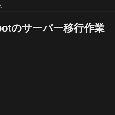
業
rdbotのサーバー移行作業