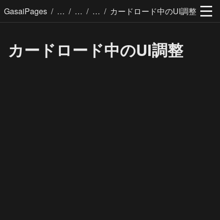
/
/
/
/
GasaiPages
カードロード中のUI調整
カードロード中のUI調整