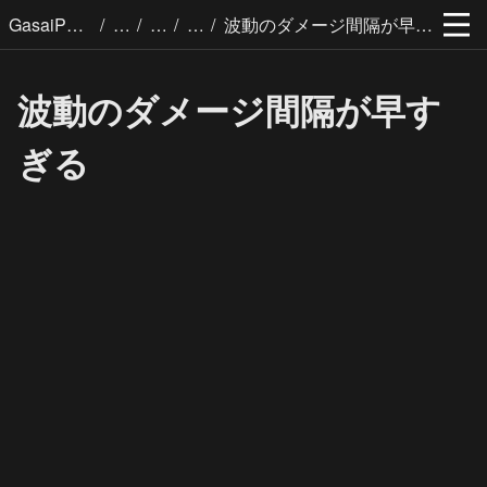
/
/
/
/
GasaiPages
波動のダメージ間隔が早すぎる
波動のダメージ間隔が早す
ぎる