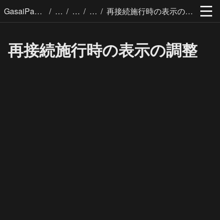
/
/
/
/
GasaiPages
再接続施行時の表示の調整
再接続施行時の表示の調整